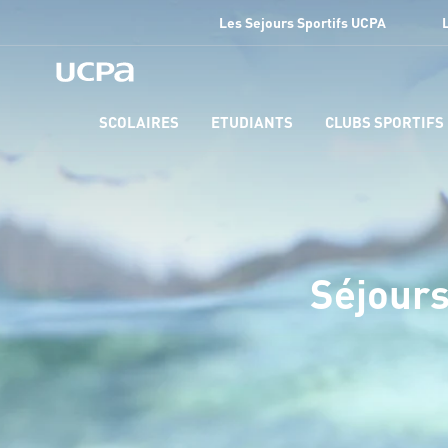
Les Sejours Sportifs UCPA
SCOLAIRES
ETUDIANTS
CLUBS SPORTIFS
Séjours