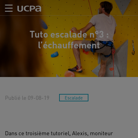
Tuto escalade n°3 :
l’échauffement
Publié le 09-08-19
Escalade
Dans ce troisième tutoriel, Alexis, moniteur