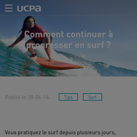
Comment continuer à
progresser en surf ?
Publié le 28-06-16
Tips
Surf
Vous pratiquez le surf depuis plusieurs jours,