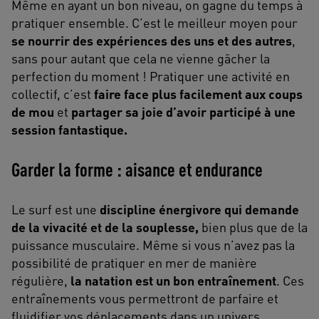
Même en ayant un bon niveau, on gagne du temps à
pratiquer ensemble. C’est le meilleur moyen pour
se nourrir des expériences des uns et des autres
,
sans pour autant que cela ne vienne gâcher la
perfection du moment ! Pratiquer une activité en
collectif, c’est
faire face plus facilement aux coups
de mou
et
partager sa joie d’avoir participé à une
session fantastique.
Garder la forme : aisance et endurance
Le surf est une
discipline énergivore qui demande
de la vivacité et de la souplesse,
bien plus que de la
puissance musculaire. Même si vous n’avez pas la
possibilité de pratiquer en mer de manière
régulière,
la natation est un bon entraînement
. Ces
entraînements vous permettront de parfaire et
fluidifier vos déplacements dans un univers