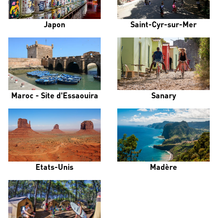
Japon
Saint-Cyr-sur-Mer
Maroc - Site d'Essaouira
Sanary
Etats-Unis
Madère