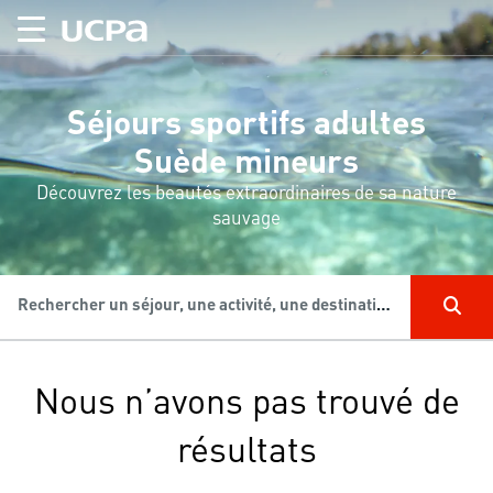
Séjours sportifs adultes
Suède mineurs
Découvrez les beautés extraordinaires de sa nature
sauvage
Rechercher un séjour, une activité, une destination...
Nous n’avons pas trouvé de
résultats