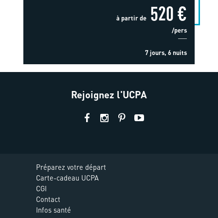
520 €
à partir de
/pers
7 jours, 6 nuits
Rejoignez l'UCPA
Préparez votre départ
Carte-cadeau UCPA
CGI
Contact
Infos santé