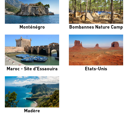
Monténégro
Bombannes Nature Camp
Maroc - Site d'Essaouira
Etats-Unis
Madère