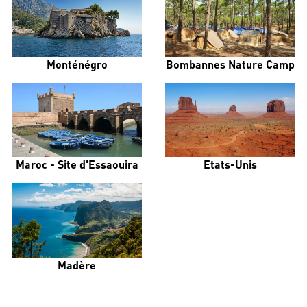
Monténégro
Bombannes Nature Camp
Maroc - Site d'Essaouira
Etats-Unis
Madère