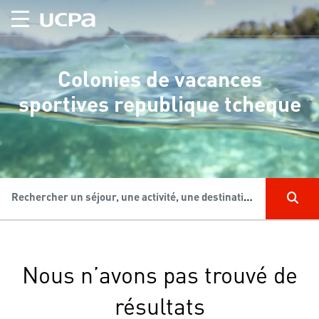
Colonies de vacances
sportives republique tcheque
Rechercher un séjour, une activité, une destination...
Nous n’avons pas trouvé de
résultats