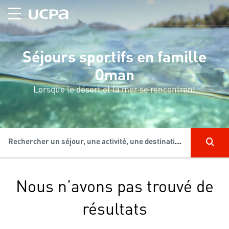
Séjours sportifs en famille
Oman
Lorsque le désert et la mer se rencontrent
Rechercher un séjour, une activité, une destination...
Nous n’avons pas trouvé de
résultats