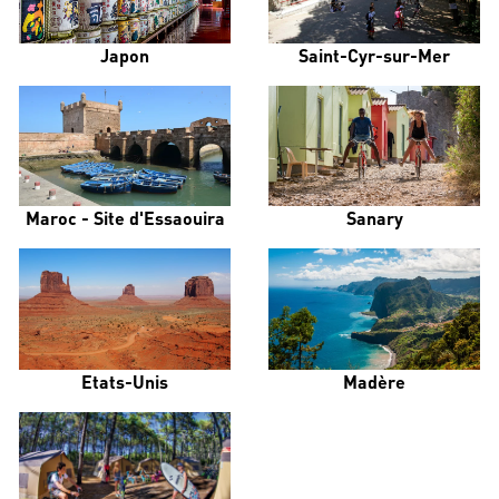
Japon
Saint-Cyr-sur-Mer
Maroc - Site d'Essaouira
Sanary
Etats-Unis
Madère