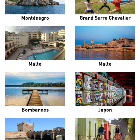
Monténégro
Grand Serre Chevalier
Malte
Malte
Bombannes
Japon