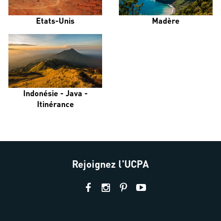
Etats-Unis
Madère
Indonésie - Java -
Itinérance
Rejoignez l'UCPA