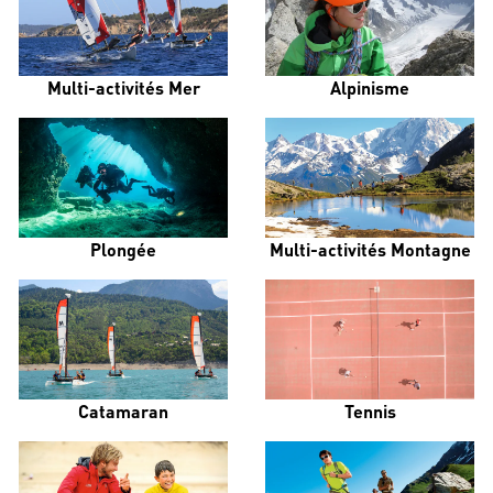
Multi-activités Mer
Alpinisme
Plongée
Multi-activités Montagne
Catamaran
Tennis