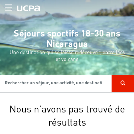
Séjours sportifs 18-30 ans
Nicaragua
Une destination qui se laisse redécouvrir, entre lacs
et volcans
Rechercher un séjour, une activité, une destination...
Nous n’avons pas trouvé de
résultats