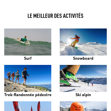
LE MEILLEUR DES ACTIVITÉS
Surf
Snowboard
Trek-Randonnée pédestre
Ski alpin