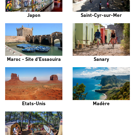
Japon
Saint-Cyr-sur-Mer
Maroc - Site d'Essaouira
Sanary
Etats-Unis
Madère