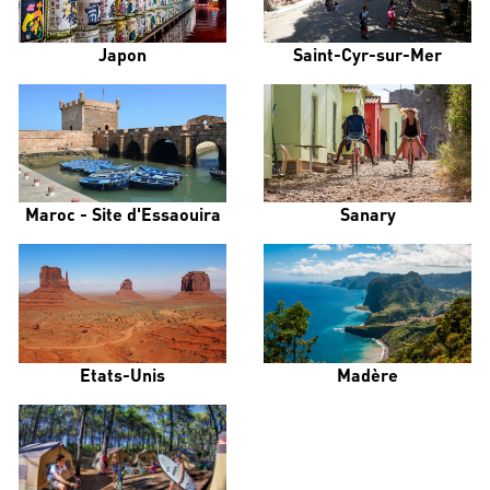
Japon
Saint-Cyr-sur-Mer
Maroc - Site d'Essaouira
Sanary
Etats-Unis
Madère