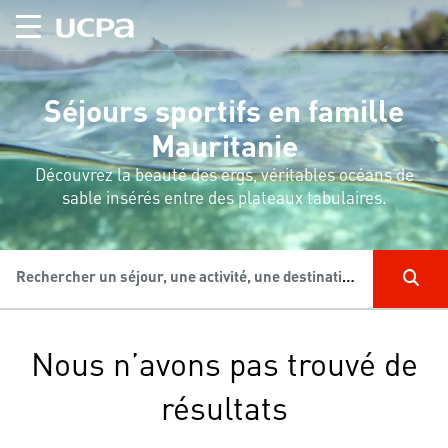
Séjours sportifs en famille
Mauritanie
Découvrez la beauté des ergs, véritables océans de
sable insérés entre des plateaux tabulaires.
Rechercher un séjour, une activité, une destination...
Nous n’avons pas trouvé de
résultats