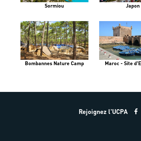
Sormiou
Japon
Bombannes Nature Camp
Maroc - Site d'
Rejoignez l'UCPA