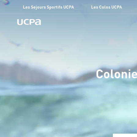
Les Sejours Sportifs UCPA
Les Colos UCPA
Colonie