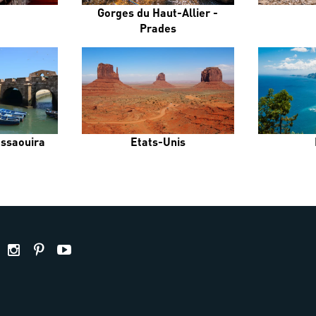
Gorges du Haut-Allier -
Prades
Essaouira
Etats-Unis