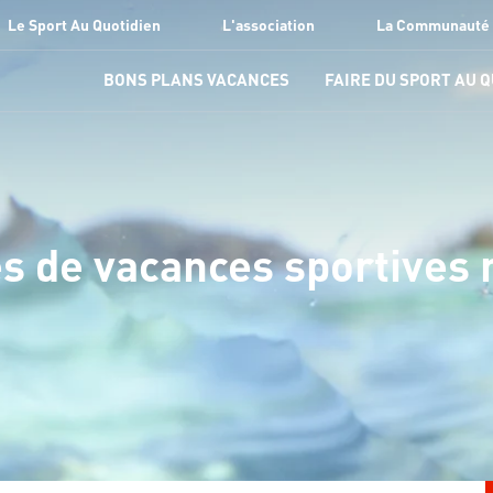
Le Sport Au Quotidien
L'association
La Communauté
BONS PLANS VACANCES
FAIRE DU SPORT AU 
s de vacances sportives