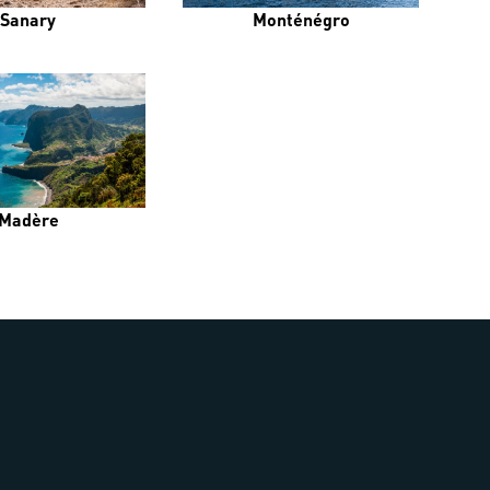
Sanary
Monténégro
Madère