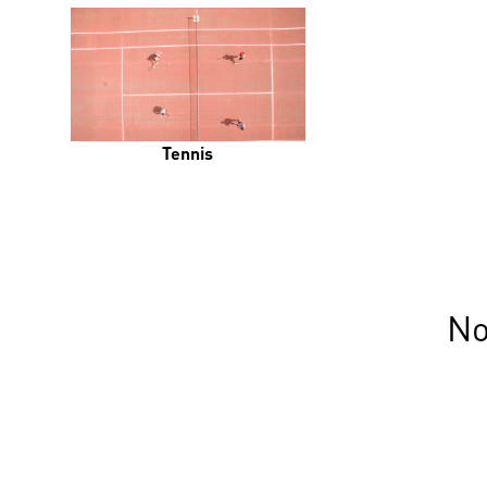
Tennis
No