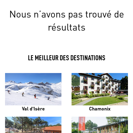
Nous n’avons pas trouvé de
résultats
LE MEILLEUR DES DESTINATIONS
Val d'Isère
Chamonix