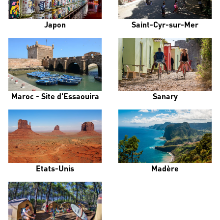
Japon
Saint-Cyr-sur-Mer
Maroc - Site d'Essaouira
Sanary
Etats-Unis
Madère