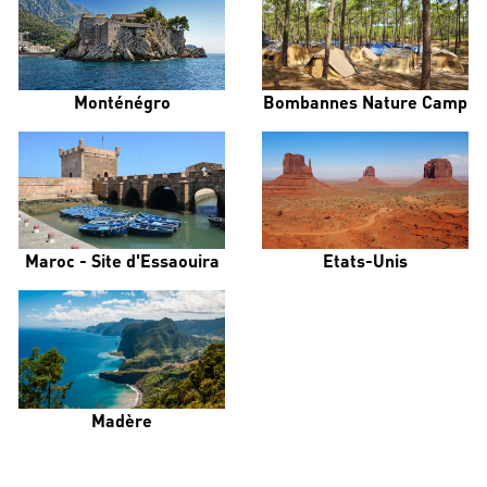
Monténégro
Bombannes Nature Camp
Maroc - Site d'Essaouira
Etats-Unis
Madère