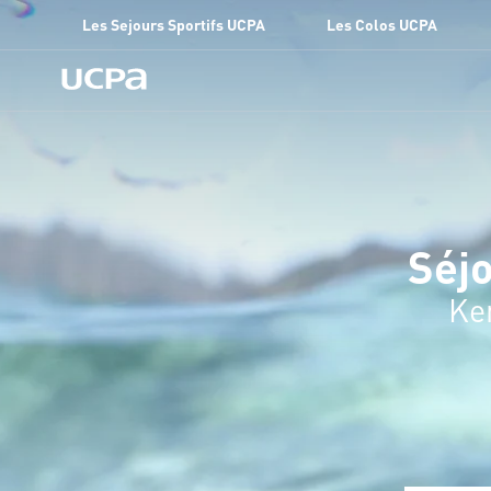
Les Sejours Sportifs UCPA
Les Colos UCPA
Séjo
Ken