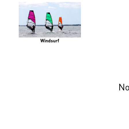
Windsurf
No