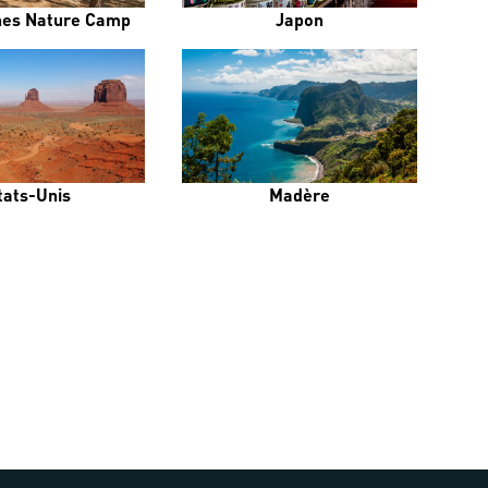
es Nature Camp
Japon
tats-Unis
Madère