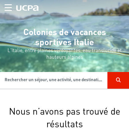
Colonies de vacances
sportives Italie
L'Italie, entre plaines verdoyantes, eau translucide et
hauteurs alpines
Rechercher un séjour, une activité, une destination...
Nous n’avons pas trouvé de
résultats