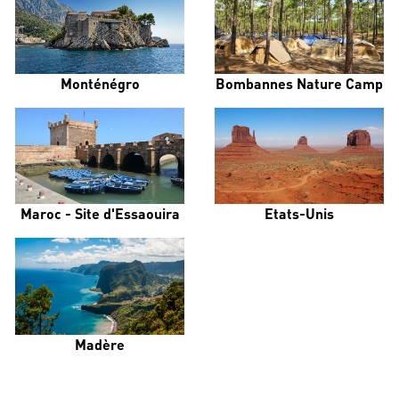
Monténégro
Bombannes Nature Camp
Maroc - Site d'Essaouira
Etats-Unis
Madère