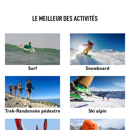
LE MEILLEUR DES ACTIVITÉS
Surf
Snowboard
Trek-Randonnée pédestre
Ski alpin