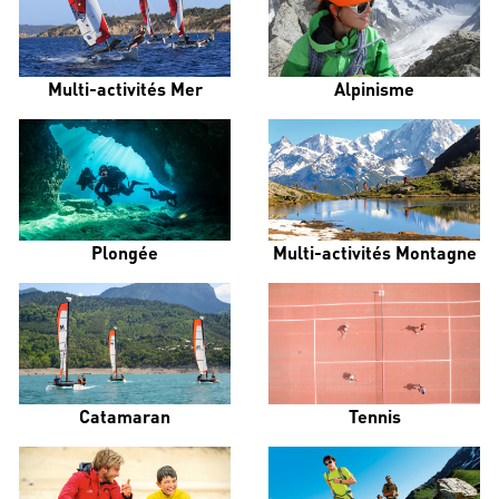
Multi-activités Mer
Alpinisme
Plongée
Multi-activités Montagne
Catamaran
Tennis