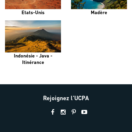
Etats-Unis
Madère
Indonésie - Java -
Itinérance
Rejoignez l'UCPA