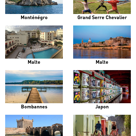
Monténégro
Grand Serre Chevalier
Malte
Malte
Bombannes
Japon