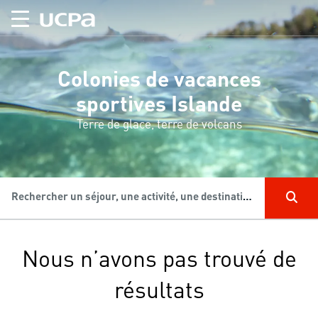
Colonies de vacances
sportives Islande
Terre de glace, terre de volcans
Rechercher un séjour, une activité, une destination...
Nous n’avons pas trouvé de
résultats