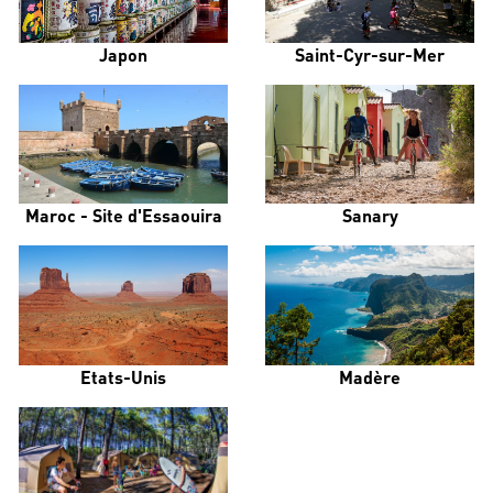
Japon
Saint-Cyr-sur-Mer
Maroc - Site d'Essaouira
Sanary
Etats-Unis
Madère