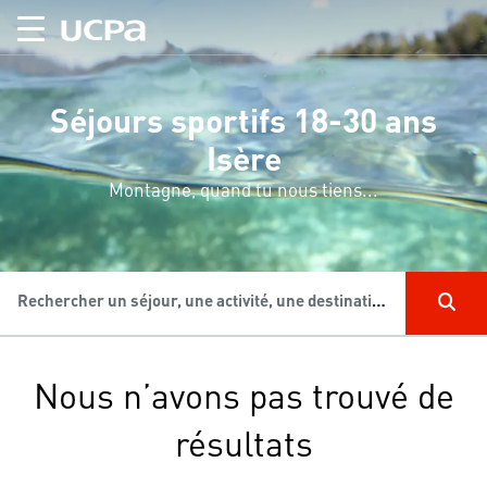
Séjours sportifs 18-30 ans
Isère
Montagne, quand tu nous tiens...
Rechercher un séjour, une activité, une destination...
Nous n’avons pas trouvé de
résultats