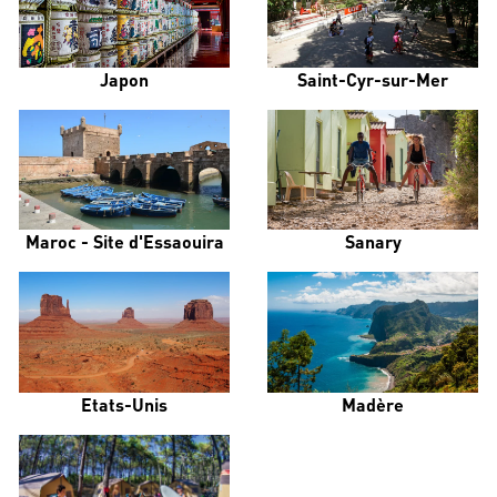
Japon
Saint-Cyr-sur-Mer
Maroc - Site d'Essaouira
Sanary
Etats-Unis
Madère