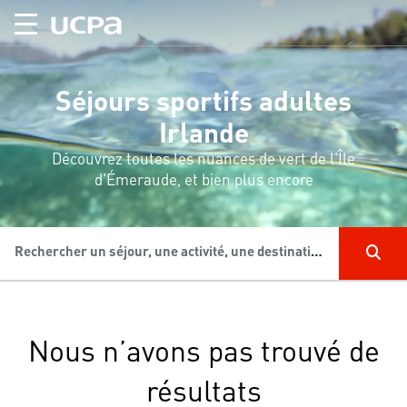
Séjours sportifs adultes
Irlande
Découvrez toutes les nuances de vert de l'Île
d'Émeraude, et bien plus encore
Rechercher un séjour, une activité, une destination...
Nous n’avons pas trouvé de
résultats