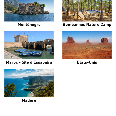
Monténégro
Bombannes Nature Camp
Maroc - Site d'Essaouira
Etats-Unis
Madère