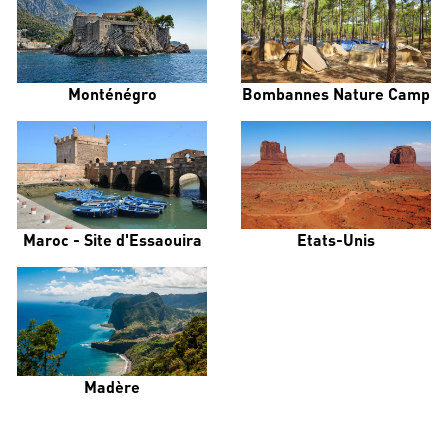
Monténégro
Bombannes Nature Camp
Maroc - Site d'Essaouira
Etats-Unis
Madère