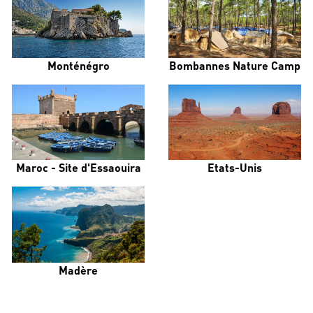
Monténégro
Bombannes Nature Camp
Maroc - Site d'Essaouira
Etats-Unis
Madère