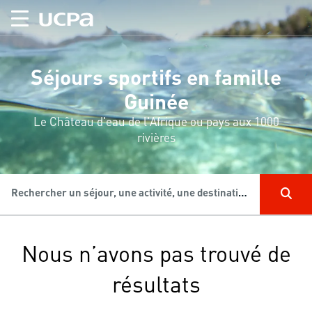
Séjours sportifs en famille
Guinée
Le Château d'eau de l'Afrique ou pays aux 1000
rivières
Rechercher un séjour, une activité, une destination...
Nous n’avons pas trouvé de
résultats