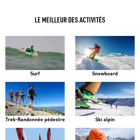
LE MEILLEUR DES ACTIVITÉS
Surf
Snowboard
Trek-Randonnée pédestre
Ski alpin