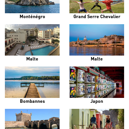
Monténégro
Grand Serre Chevalier
Malte
Malte
Bombannes
Japon