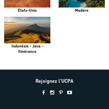
Etats-Unis
Madère
Indonésie - Java -
Itinérance
Rejoignez l'UCPA