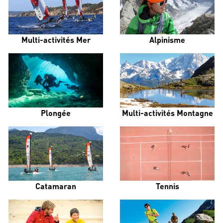
Multi-activités Mer
Alpinisme
Plongée
Multi-activités Montagne
Catamaran
Tennis