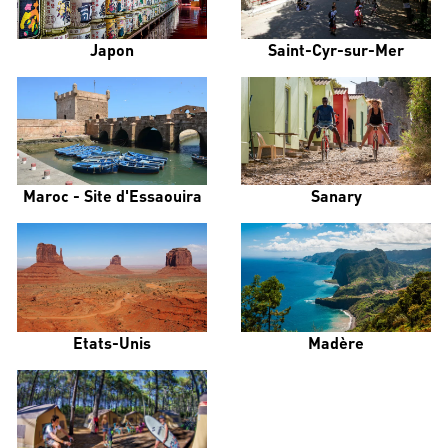
Japon
Saint-Cyr-sur-Mer
Maroc - Site d'Essaouira
Sanary
Etats-Unis
Madère