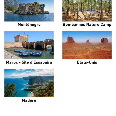
Monténégro
Bombannes Nature Camp
Maroc - Site d'Essaouira
Etats-Unis
Madère