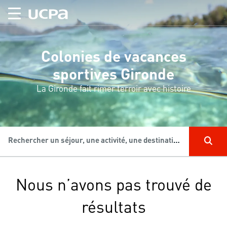
Colonies de vacances
sportives Gironde
La Gironde fait rimer terroir avec histoire
Rechercher un séjour, une activité, une destination...
Nous n’avons pas trouvé de
résultats