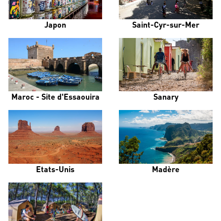
Japon
Saint-Cyr-sur-Mer
Maroc - Site d'Essaouira
Sanary
Etats-Unis
Madère