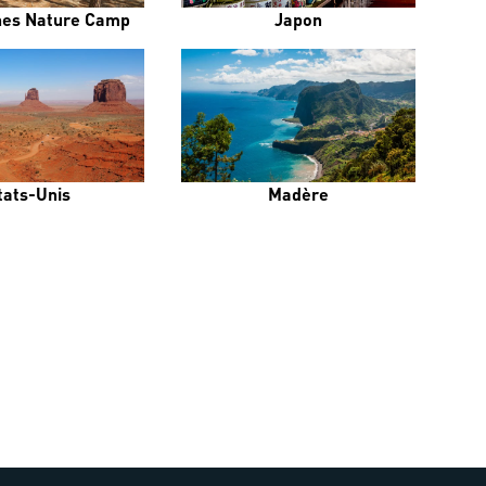
es Nature Camp
Japon
tats-Unis
Madère