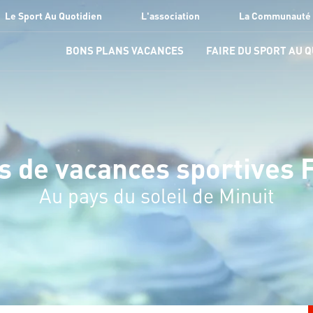
Le Sport Au Quotidien
L'association
La Communauté
BONS PLANS VACANCES
FAIRE DU SPORT AU 
s de vacances sportives 
Au pays du soleil de Minuit