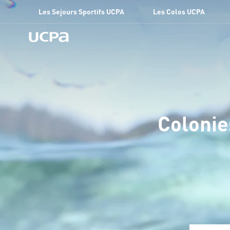
Les Sejours Sportifs UCPA
Les Colos UCPA
Colonie