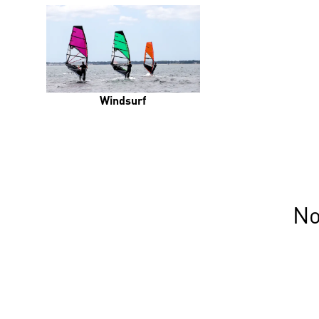
Windsurf
No