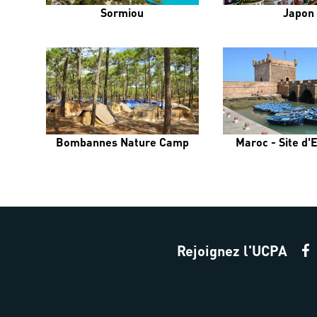
Sormiou
Japon
Bombannes Nature Camp
Maroc - Site d'
Rejoignez l'UCPA