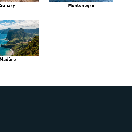
Sanary
Monténégro
Madère