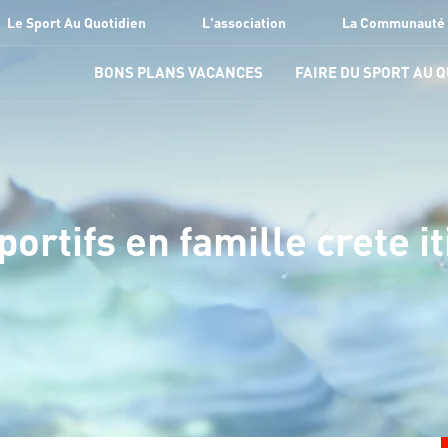
Le Sport Au Quotidien
L'association
La Communauté
BONS PLANS VACANCES
FAIRE DU SPORT AU 
portifs en famille crete i