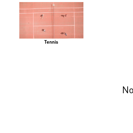
Tennis
No