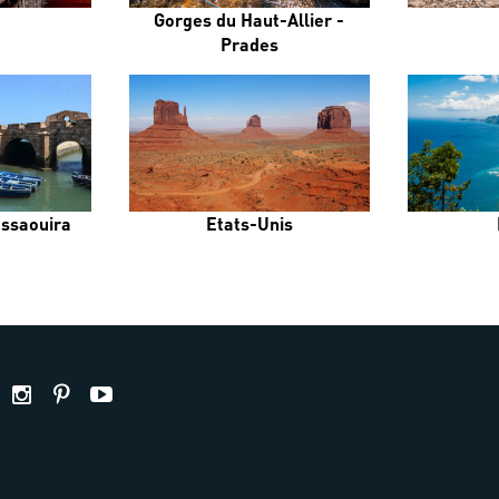
Gorges du Haut-Allier -
Prades
Essaouira
Etats-Unis