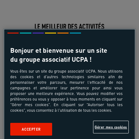
LE MEILLEUR DES ACTIVITÉS
Bonjour et bienvenue sur un site
du groupe associatif UCPA !
Vous êtes sur un site du groupe associatif UCPA. Nous utilisons
des cookies et d'autres technologies similaires afin de
Surf
Snowboard
personnaliser votre parcours, mesurer l'efficacité de nos
campagnes et améliorer leur pertinence pour ainsi vous
proposer une meilleure expérience. Vous pouvez modifier vos
préférences ou vous y opposer à tous moments en cliquant sur
"Gérer mes cookies". En cliquant sur "Autoriser tous les
cookies", vous consentez à l'utilisation de tous les cookies.
Ski alpin
Plongée
Gérer mes cookies
ACCEPTER