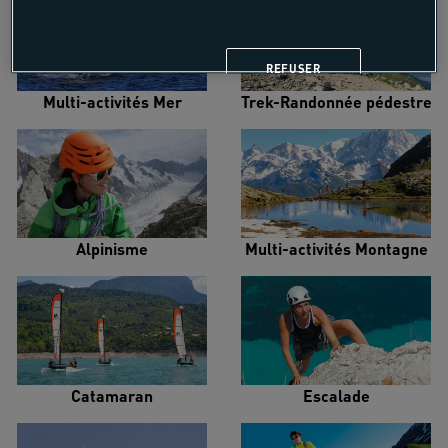
REFUSER
Multi-activités Mer
Trek-Randonnée pédestre
Alpinisme
Multi-activités Montagne
Catamaran
Escalade