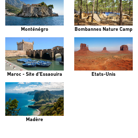
Monténégro
Bombannes Nature Camp
Maroc - Site d'Essaouira
Etats-Unis
Madère