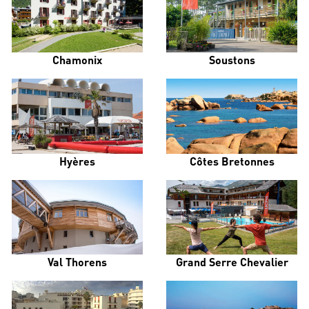
Chamonix
Soustons
Hyères
Côtes Bretonnes
Val Thorens
Grand Serre Chevalier