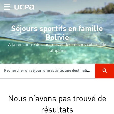
Séjours sportifs en famille
Bolivie
A la rencontre des lagunes et des trésors colorés de
l'altiplano
Rechercher un séjour, une activité, une destination...
Nous n’avons pas trouvé de
résultats