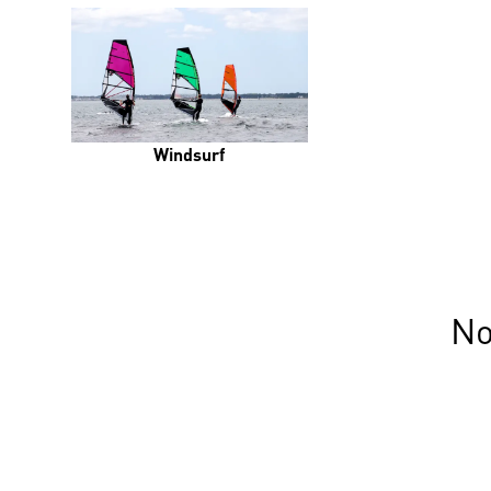
Windsurf
No