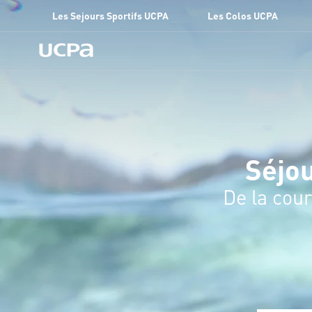
Les Sejours Sportifs UCPA
Les Colos UCPA
Séjou
De la cou