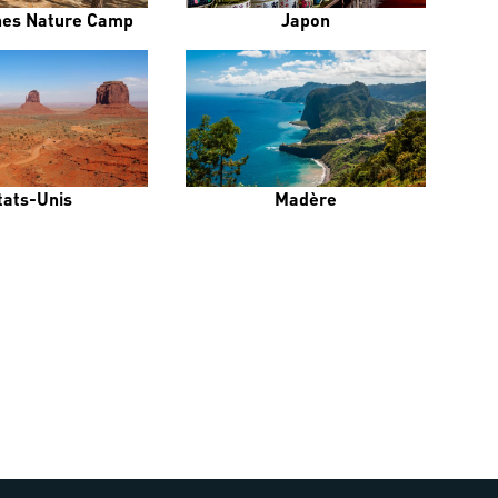
es Nature Camp
Japon
tats-Unis
Madère