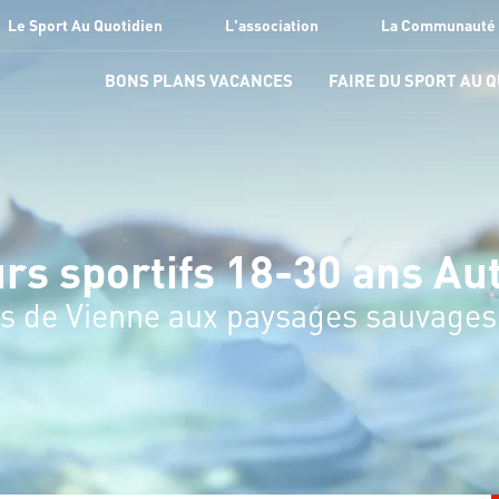
Le Sport Au Quotidien
L'association
La Communauté
BONS PLANS VACANCES
FAIRE DU SPORT AU 
rs sportifs 18-30 ans Au
rs de Vienne aux paysages sauvages