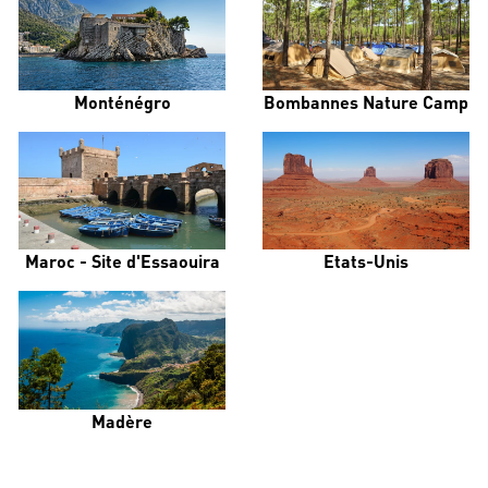
Monténégro
Bombannes Nature Camp
Maroc - Site d'Essaouira
Etats-Unis
Madère