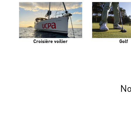
Croisière voilier
Golf
No