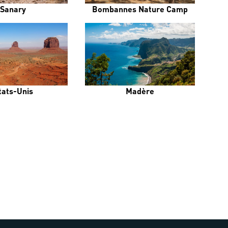
Sanary
Bombannes Nature Camp
tats-Unis
Madère