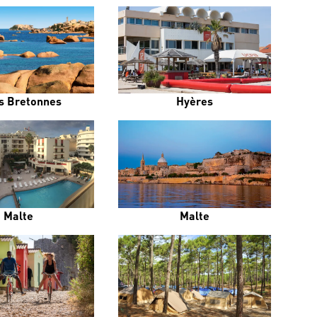
s Bretonnes
Hyères
Malte
Malte