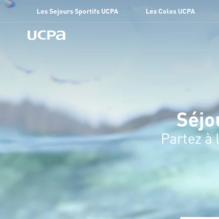
Les Sejours Sportifs UCPA
Les Colos UCPA
Séjo
Partez à 