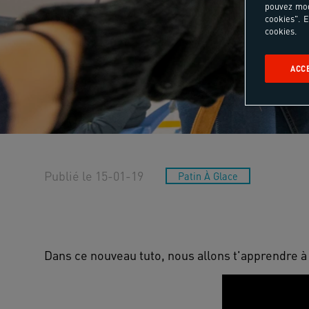
pouvez mod
cookies". E
cookies.
ACC
Publié le 15-01-19
Patin À Glace
Dans ce nouveau tuto, nous allons t'apprendre à 