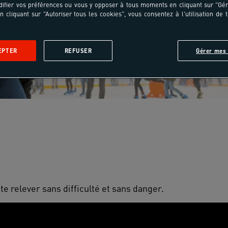
ifier vos préférences ou vous y opposer à tous moments en cliquant sur "Gé
n cliquant sur "Autoriser tous les cookies", vous consentez à l'utilisation de 
EPTER
REFUSER
Gérer mes 
te relever sans difficulté et sans danger.