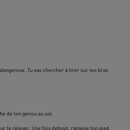
s dangereux. Tu vas chercher à tirer sur tes bras
che de ton genou au sol.
our te relever. Une fois debout, ramène ton pied