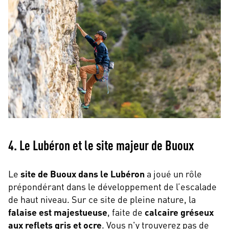
4. Le Lubéron et le site majeur de Buoux
Le
site de Buoux dans le Lubéron
a joué un rôle
prépondérant dans le développement de l’escalade
de haut niveau. Sur ce site de pleine nature, la
falaise est majestueuse
, faite de
calcaire gréseux
aux reflets gris et ocre
. Vous n'y trouverez pas de