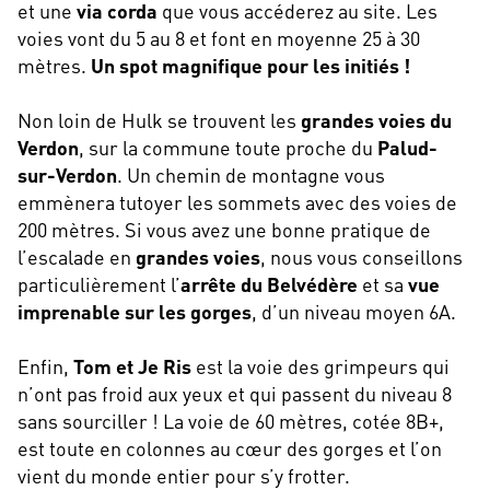
et une
via corda
que vous accéderez au site. Les
voies vont du 5 au 8 et font en moyenne 25 à 30
mètres.
Un spot magnifique pour les initiés !
Non loin de Hulk se trouvent les
grandes voies du
Verdon
, sur la commune toute proche du
Palud-
sur-Verdon
. Un chemin de montagne vous
emmènera tutoyer les sommets avec des voies de
200 mètres. Si vous avez une bonne pratique de
l’escalade en
grandes voies
, nous vous conseillons
particulièrement l’
arrête du Belvédère
et sa
vue
imprenable sur les gorges
, d’un niveau moyen 6A.
Enfin,
Tom et Je Ris
est la voie des grimpeurs qui
n’ont pas froid aux yeux et qui passent du niveau 8
sans sourciller ! La voie de 60 mètres, cotée 8B+,
est toute en colonnes au cœur des gorges et l’on
vient du monde entier pour s’y frotter.