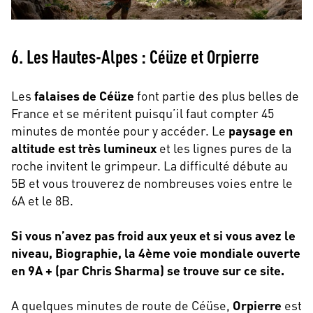
6. Les Hautes-Alpes : Céüze et Orpierre
Les
falaises de Céüze
font partie des plus belles de
France et se méritent puisqu’il faut compter 45
minutes de montée pour y accéder. Le
paysage en
altitude est très lumineux
et les lignes pures de la
roche invitent le grimpeur. La difficulté débute au
5B et vous trouverez de nombreuses voies entre le
6A et le 8B.
Si vous n’avez pas froid aux yeux et si vous avez le
niveau, Biographie, la 4ème voie mondiale ouverte
en 9A + (par Chris Sharma) se trouve sur ce site.
A quelques minutes de route de Céüse,
Orpierre
est