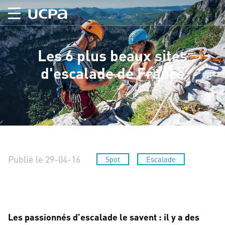
Les 6 plus beaux sites
d'escalade de France
Publié le 29-04-16
Spot
Escalade
Les passionnés d’escalade le savent : il y a des