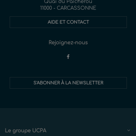
Quai du Paicherou
11000 - CARCASSONNE
AIDE ET CONTACT
Rejoignez-nous
Restez
S'ABONNER À LA NEWSLETTER
informés
Le groupe UCPA