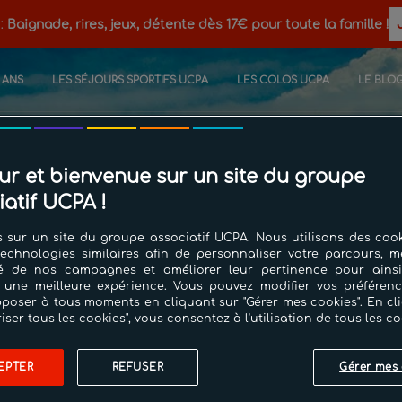
 :
Baignade, rires, jeux, détente dès 17€ pour toute la famille !
0 ANS
LES SÉJOURS SPORTIFS UCPA
LES COLOS UCPA
LE BLO
ACCUEIL
PISCINE
COURS DE NATATI
ur et bienvenue sur un site du groupe
iatif UCPA !
 sur un site du groupe associatif UCPA. Nous utilisons des cook
technologies similaires afin de personnaliser votre parcours, m
cité de nos campagnes et améliorer leur pertinence pour ains
 une meilleure expérience. Vous pouvez modifier vos préféren
poser à tous moments en cliquant sur "Gérer mes cookies". En cl
riser tous les cookies", vous consentez à l'utilisation de tous les co
 pas trouvé de rés
EPTER
REFUSER
Gérer mes 