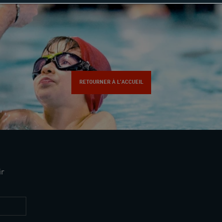
RETOURNER À L'ACCUEIL
ir