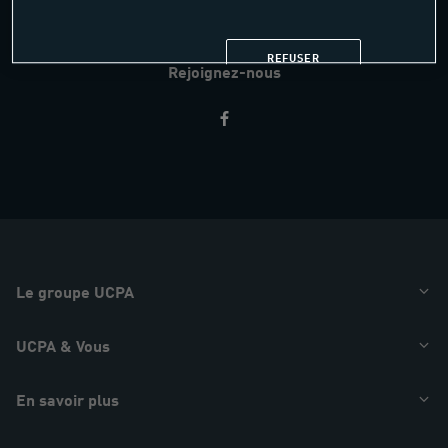
AIDE & CONTACT
REFUSER
Rejoignez-nous
Restez
informés
Le groupe UCPA
UCPA & Vous
En savoir plus