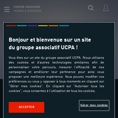
CENTRE AQUATIQUE
MARNE & GONDOIRE
Nous n’avons pas trouvé de
Bonjour et bienvenue sur un site
résultats pour :
du groupe associatif UCPA !
Vous êtes sur un site du groupe associatif UCPA. Nous utilisons
des cookies et d'autres technologies similaires afin de
personnaliser votre parcours, mesurer l'efficacité de nos
campagnes et améliorer leur pertinence pour ainsi vous
proposer une meilleure expérience. Vous pouvez modifier vos
préférences ou vous y opposer à tous moments en cliquant sur
"Gérer mes cookies". En cliquant sur "Autoriser tous les
cookies", vous consentez à l'utilisation de tous les cookies.
Centre aquatique Marne et Gondoire
35-43, rue Jean Mermoz
Gérer mes cookies
77400 Lagny sur Marne
ACCEPTER