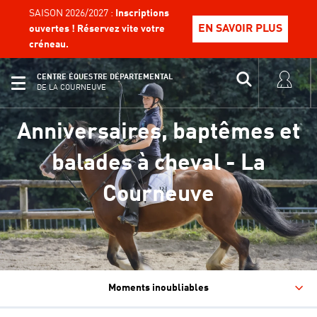
SAISON 2026/2027 :
Inscriptions
EN SAVOIR PLUS
ouvertes ! Réservez vite votre
créneau.
CENTRE ÉQUESTRE DÉPARTEMENTAL
DE LA COURNEUVE
Anniversaires, baptêmes et
balades à cheval - La
Courneuve
Moments inoubliables