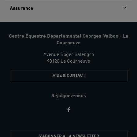
Assurance
Centre Équestre Départemental Georges-Valbon - La
Courneuve
Avenue Roger Salengro
93120 La Courneuve
AIDE & CONTACT
Rejoignez-nous
Restez
S'ABONNER À LA NEWSLETTER