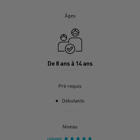
Âges
De 8 ans à 14 ans
Pré requis
Débutants
Niveau