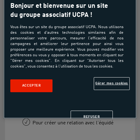
Bonjour et bienvenue sur un site
du groupe associatif UCPA !
Animation - Shetland tous
Vous êtes sur un site du groupe associatif UCPA. Nous utilisons
niveaux
des cookies et d'autres technologies similaires afin de
personnaliser votre parcours, mesurer l'efficacité de nos
Découverte
campagnes et améliorer leur pertinence pour ainsi vous
proposer une meilleure expérience. Vous pouvez modifier vos
préférences ou vous y opposer à tous moments en cliquant sur
À partir de
"Gérer mes cookies". En cliquant sur "Autoriser tous les
19.00€
cookies", vous consentez à l'utilisation de tous les cookies.
Gérer mes cookies
ACCEPTER
Pour découvrir l'équitation
Pour passer un moment avec un poney
REFUSER
Pour créer une relation avec l'équidé