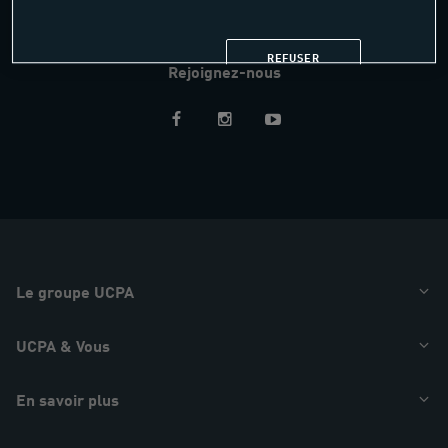
AIDE & CONTACT
REFUSER
Rejoignez-nous
Restez
informés
Le groupe UCPA
UCPA & Vous
En savoir plus