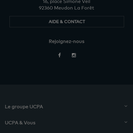
16, place Simone Veil
92360 Meudon La Forêt
AIDE & CONTACT
Rejoignez-nous
Restez
informés
Le groupe UCPA
UCPA & Vous