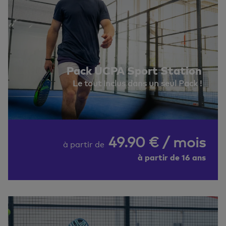
Pack UCPA Sport Station
Le tout inclus dans un seul Pack !
49.90 € / mois
à partir de
à partir de 16 ans