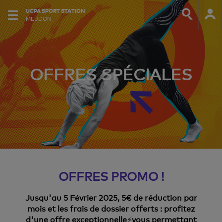
UCPA SPORT STATION
MEUDON
OFFRES SPÉCIALES
OFFRES PROMO !
Jusqu'au 5 Février 2025, 5€ de réduction par
mois et les frais de dossier offerts : profitez
d'une offre exceptionnelle
⚡
vous permettant