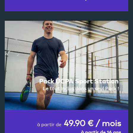
Pack UCPA Sport Station
Le tout inclus dans un seul Pack !
49.90 € / mois
à partir de
à partir de 16 ans