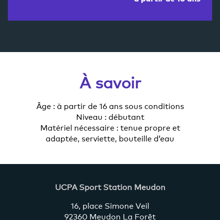
À savoir
Âge : à partir de 16 ans sous conditions
Niveau : débutant
Matériel nécessaire : tenue propre et
adaptée, serviette, bouteille d’eau
UCPA Sport Station Meudon
16, place Simone Veil
92360 Meudon La Forêt