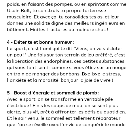
poids, en faisant des pompes, ou en sprintant comme
Usain Bolt, tu construis ta propre forteresse
musculaire. Et avec ça, tu consolides tes os, et leur
donnes une solidité digne des meilleurs ingénieurs en
bâtiment. Fini les fractures au moindre choc !
4 - Détente et bonne humeur :
Le sport, c'est l'ami qui te dit 'Viens, on va s'éclater
un peu !' Une fois sur ton terrain de jeu préféré, c'est
la libération des endorphines, ces petites substances
qui vous font sentir comme si vous étiez sur un nuage
en train de manger des bonbons. Bye-bye le stress,
l'anxiété et la morosité, bonjour la joie de vivre !
5 - Boost d'énergie et sommeil de plomb :
Avec le sport, on se transforme en véritable pile
électrique ! Finis les coups de mou, on se sent plus
alerte, plus vif, prêt à affronter les défis du quotidien.
Et le soir venu, le sommeil est tellement réparateur
que l'on se réveille avec l'envie de conquérir le monde