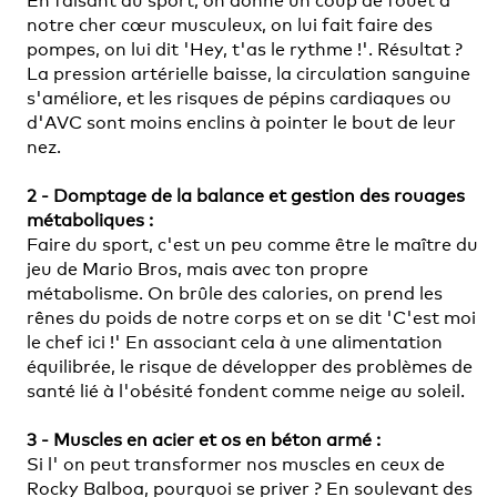
En faisant du sport, on donne un coup de fouet à
notre cher cœur musculeux, on lui fait faire des
pompes, on lui dit 'Hey, t'as le rythme !'. Résultat ?
La pression artérielle baisse, la circulation sanguine
s'améliore, et les risques de pépins cardiaques ou
d'AVC sont moins enclins à pointer le bout de leur
nez.
2 - Domptage de la balance et gestion des rouages
métaboliques :
Faire du sport, c'est un peu comme être le maître du
jeu de Mario Bros, mais avec ton propre
métabolisme. On brûle des calories, on prend les
rênes du poids de notre corps et on se dit 'C'est moi
le chef ici !' En associant cela à une alimentation
équilibrée, le risque de développer des problèmes de
santé lié à l'obésité fondent comme neige au soleil.
3 - Muscles en acier et os en béton armé :
Si l' on peut transformer nos muscles en ceux de
Rocky Balboa, pourquoi se priver ? En soulevant des