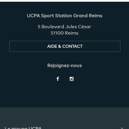
UCPA Sport Station Grand Reims
5 Boulevard Jules César
51100 Reims
AIDE & CONTACT
Rejoignez-nous
Restez
informés
Le groupe UCPA