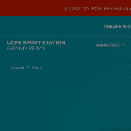
☀️ COOL MA POOL REVIENT :
Un 
ONELIFE 18-3
UCPA SPORT STATION
AQUATIQUE
GRAND REIMS
>
Accueil
Padel