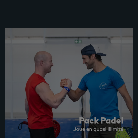
Pack Padel
Joue en quasi illimité