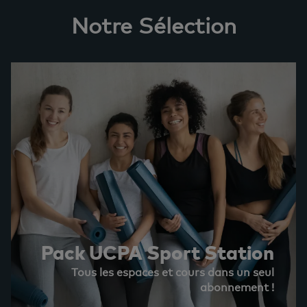
Notre Sélection
Pack UCPA Sport Station
Tous les espaces et cours dans un seul
abonnement !