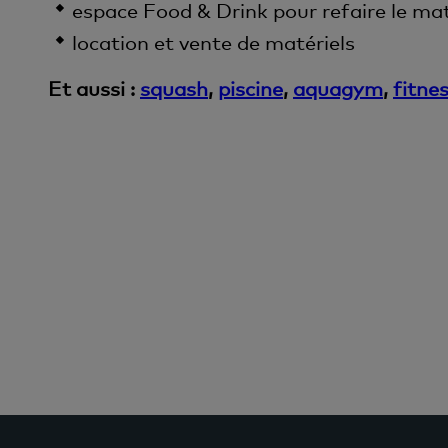
espace Food & Drink pour refaire le ma
location et vente de matériels
Et aussi :
squash
,
piscine
,
aquagym
,
fitne