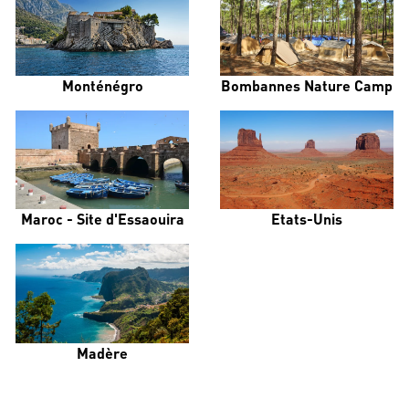
Monténégro
Bombannes Nature Camp
Maroc - Site d'Essaouira
Etats-Unis
Madère