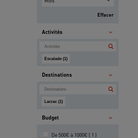
Mois
Effacer
Activités
Escalade (1)
Destinations
Larzac (1)
Budget
De 500€ à 1000€ ( 1 )