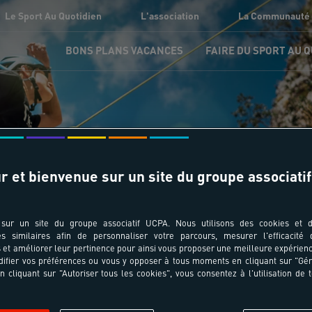
Le Sport Au Quotidien
L'association
La Communauté
BONS PLANS VACANCES
FAIRE DU SPORT AU 
ours sportifs adultes La
r et bienvenue sur un site du groupe associatif
Nombre de résultats trouvés : 1
sur un site du groupe associatif UCPA. Nous utilisons des cookies et d
es similaires afin de personnaliser votre parcours, mesurer l'efficacité
et améliorer leur pertinence pour ainsi vous proposer une meilleure expérienc
ifier vos préférences ou vous y opposer à tous moments en cliquant sur "Gé
n cliquant sur "Autoriser tous les cookies", vous consentez à l'utilisation de 