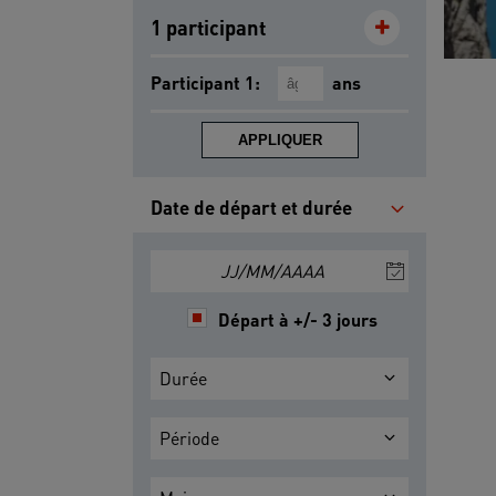
1 participant
Participant 1:
ans
APPLIQUER
Date de départ et durée
JJ/MM/AAAA
Départ à +/- 3 jours
Durée
Période