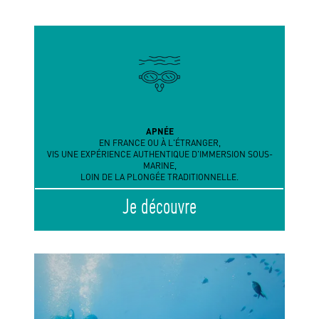
APNÉE
EN FRANCE OU À L'ÉTRANGER,
VIS UNE EXPÉRIENCE AUTHENTIQUE D'IMMERSION SOUS-
MARINE,
LOIN DE LA PLONGÉE TRADITIONNELLE.
Je découvre