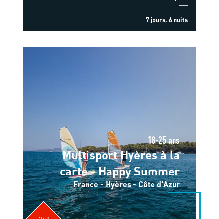
7 jours, 6 nuits
18-25 ans
Multisport Hyères à la
carte - Happy Summer
France - Hyères - Côte d'Azur
-24%