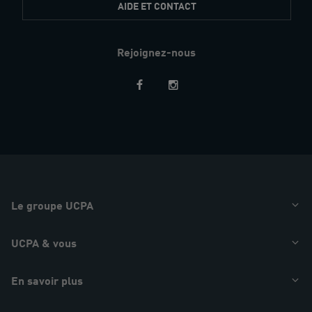
AIDE ET CONTACT
Rejoignez-nous
Restez
informés
Le groupe UCPA
UCPA & vous
En savoir plus