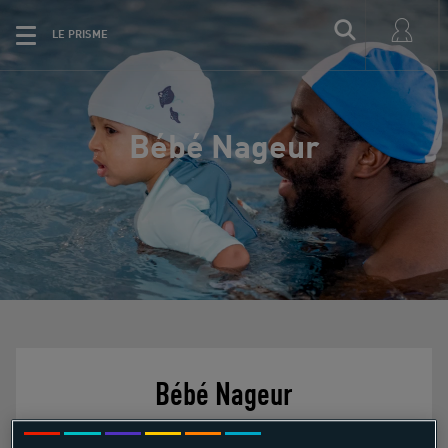
LE PRISME
Bébé Nageur
Bébé Nageur